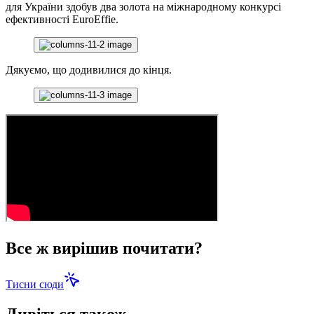
для України здобув два золота на міжнародному конкурсі
ефективності EuroEffie.
Дякуємо, що додивилися до кінця.
Все ж вирішив почитати?
Тисни сюди