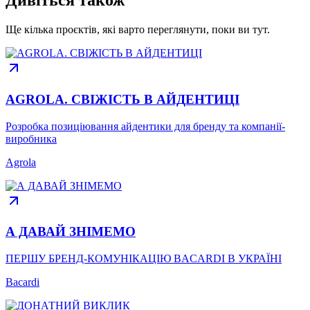
Дивіться також
Ще кілька проєктів, які варто переглянути, поки ви тут.
AGROLA. СВІЖІСТЬ В АЙДЕНТИЦІ
Розробка позиціювання айдентики для бренду та компанії-
виробника
Agrola
А ДАВАЙ ЗНІМЕМО
ПЕРШУ БРЕНД-КОМУНІКАЦІЮ BACARDI В УКРАЇНІ
Bacardi