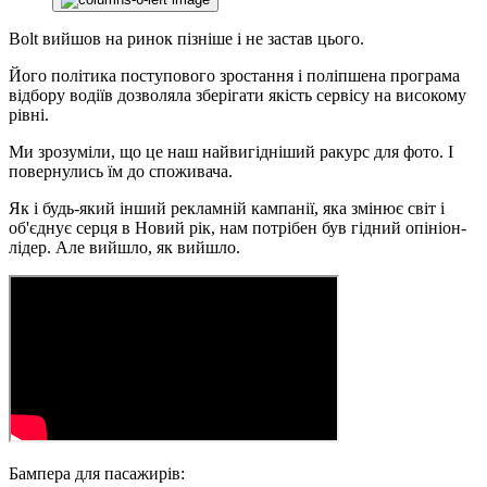
Bolt вийшов на ринок пізніше і не застав цього.
Його політика поступового зростання і поліпшена програма
відбору водіїв дозволяла зберігати якість сервісу на високому
рівні.
Ми зрозуміли, що це наш найвигідніший ракурс для фото. І
повернулись їм до споживача.
Як і будь-який інший рекламній кампанії, яка змінює світ і
об'єднує серця в Новий рік, нам потрібен був гідний опініон-
лідер. Але вийшло, як вийшло.
Бампера для пасажирів: