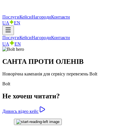
Послуги
Кейси
Нагороди
Контакти
UA
EN
Послуги
Кейси
Нагороди
Контакти
UA
EN
САНТА ПРОТИ ОЛЕНІВ
Новорічна кампанія для сервісу перевезень Bolt
Bolt
Не хочеш читати?
Дивись відео кейс