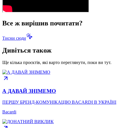
Все ж вирішив почитати?
Тисни сюди
Дивіться також
Ще кілька проєктів, які варто переглянути, поки ви тут.
А ДАВАЙ ЗНІМЕМО
ПЕРШУ БРЕНД-КОМУНІКАЦІЮ BACARDI В УКРАЇНІ
Bacardi